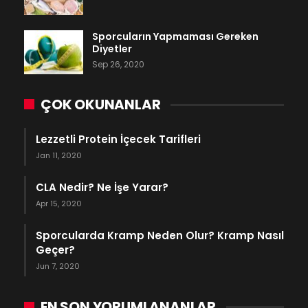
Sporcuların Yapmaması Gereken
Diyetler
Sep 26, 2020
ÇOK OKUNANLAR
Lezzetli Protein İçecek Tarifleri
Jan 11, 2020
CLA Nedir? Ne İşe Yarar?
Apr 15, 2020
Sporcularda Kramp Neden Olur? Kramp Nasıl
Geçer?
Jun 7, 2020
EN SON YORUMLANANLAR