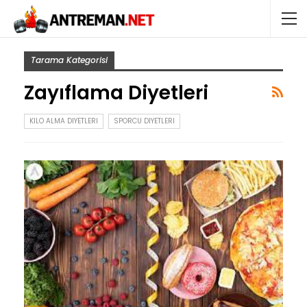
Tarama Kategorisi
Zayıflama Diyetleri
KILO ALMA DIYETLERI
SPORCU DIYETLERI