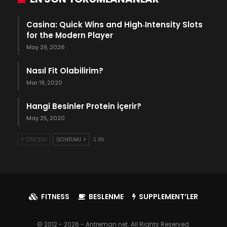
Casina: Quick Wins and High‑Intensity Slots
for the Modern Player
May 29, 2026
Nasıl Fit Olabilirim?
Mar 19, 2020
Hangi Besinler Protein İçerir?
May 25, 2020
ÖNCEKI
SONRAKI
1 89
FITNESS
BESLENME
SUPPLEMENT’LER
© 2012 - 2026 - Antreman.net. All Rights Reserved.