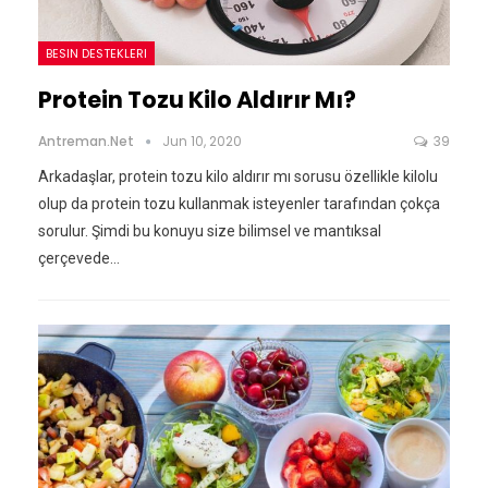
BESIN DESTEKLERI
Protein Tozu Kilo Aldırır Mı?
Antreman.net
Jun 10, 2020
39
Arkadaşlar, protein tozu kilo aldırır mı sorusu özellikle kilolu
olup da protein tozu kullanmak isteyenler tarafından çokça
sorulur. Şimdi bu konuyu size bilimsel ve mantıksal
çerçevede…