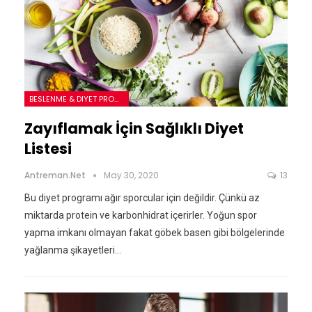
BESLENME & DIYET PROGRAMLARI
Zayıflamak İçin Sağlıklı Diyet
Listesi
Antreman.net
May 30, 2020
13
Bu diyet programı ağır sporcular için değildir. Çünkü az
miktarda protein ve karbonhidrat içerirler. Yoğun spor
yapma imkanı olmayan fakat göbek basen gibi bölgelerinde
yağlanma şikayetleri…