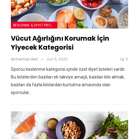
BESLENME & DIYET PROGRAMLARI
Vücut Ağırlığını Korumak İçin
Yiyecek Kategorisi
Antreman.net
Jun 5, 2020
0
Sporcu beslenme kategorisi içinde özel diyet listeleri vardır.
Bu listelerden bazıları ek takviye amaçlı, bazıları kilo almak,
bazıları da fazla kilolardan kurtulma amacında olan
sporcular…