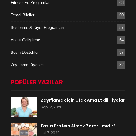
Fitness ve Programlar
63
Temel Bilgiler
60
Beslenme & Diyet Programları
57
Vücut Geliştirme
54
Besin Destekleri
37
Zayıflama Diyetleri
32
POPÜLER YAZILAR
Zayıflamak için Ufak Ama Etkili Tiyolar
Sep 12, 2020
Fazla Protein Almak Zararlı mıdır?
Jul 7, 2020