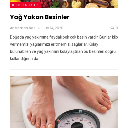
BESIN DESTEKLERI
Yağ Yakan Besinler
Antreman.net
Jun 14, 2020
0
Doğada yağ yakımına faydalı pek çok besin vardır. Bunlar kilo
vermemizi yağlarımızı eritmemizi sağlarlar. Kolay
bulunabilen ve yağ yakımını kolaylaştıran bu besinleri doğru
kullandığımızda…