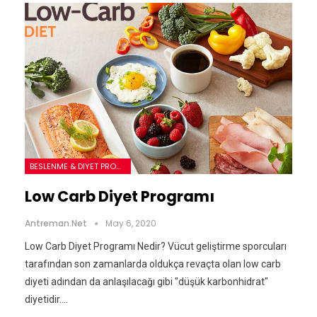
BESLENME & DIYET PROGRAMLARI
Low Carb Diyet Programı
Antreman.net
May 6, 2020
Low Carb Diyet Programı Nedir? Vücut geliştirme sporcuları
tarafından son zamanlarda oldukça revaçta olan low carb
diyeti adından da anlaşılacağı gibi "düşük karbonhidrat"
diyetidir.…