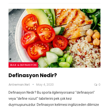
BULK & DEFINASYON
Definasyon Nedir?
Antreman.net
May 4, 2020
0
Definasyon Nedir? Bu sporla ilgileniyorsanız "definasyon"
veya "define vücut" tabirlerini pek çok kez
duymuşsunuzdur. Definasyon kelimesi ingilizceden dilimize