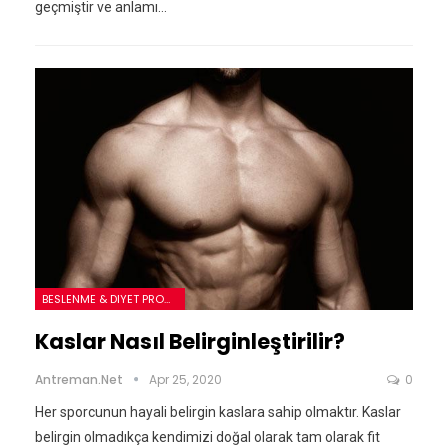
geçmiştir ve anlamı…
BESLENME & DIYET PROGRAMLARI
Kaslar Nasıl Belirginleştirilir?
Antreman.net
Apr 25, 2020
0
Her sporcunun hayali belirgin kaslara sahip olmaktır. Kaslar
belirgin olmadıkça kendimizi doğal olarak tam olarak fit