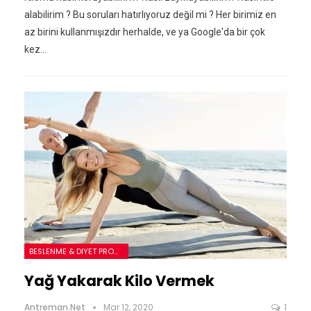
alabilirim ? Bu soruları hatırlıyoruz değil mi ? Her birimiz en
az birini kullanmışızdır herhalde, ve ya Google'da bir çok
kez…
BESLENME & DIYET PROGRAMLARI
Yağ Yakarak Kilo Vermek
Antreman.net
Mar 12, 2020
1