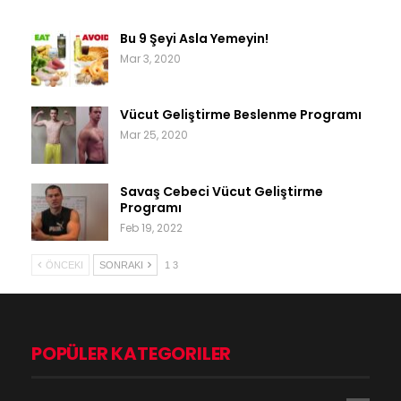
Bu 9 Şeyi Asla Yemeyin!
Mar 3, 2020
Vücut Geliştirme Beslenme Programı
Mar 25, 2020
Savaş Cebeci Vücut Geliştirme
Programı
Feb 19, 2022
ÖNCEKI
SONRAKI
1 3
POPÜLER KATEGORILER