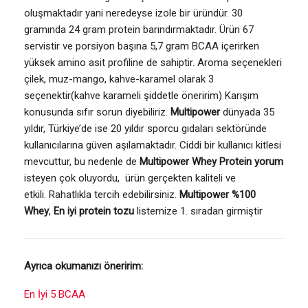
oluşmaktadır yani neredeyse izole bir üründür. 30
gramında 24 gram protein barındırmaktadır. Ürün 67
servistir ve porsiyon başına 5,7 gram BCAA içerirken
yüksek amino asit profiline de sahiptir. Aroma seçenekleri
çilek, muz-mango, kahve-karamel olarak 3
seçenektir(kahve karameli şiddetle öneririm) Karışım
konusunda sıfır sorun diyebiliriz.
Multipower
dünyada 35
yıldır, Türkiye’de ise 20 yıldır sporcu gıdaları sektöründe
kullanıcılarına güven aşılamaktadır. Ciddi bir kullanıcı kitlesi
mevcuttur, bu nedenle de
Multipower Whey Protein yorum
isteyen çok oluyordu, ürün gerçekten kaliteli ve
etkili. Rahatlıkla tercih edebilirsiniz.
Multipower %100
Whey
,
En iyi protein tozu
listemize 1. sıradan girmiştir
Ayrıca okumanızı öneririm:
En İyi 5 BCAA