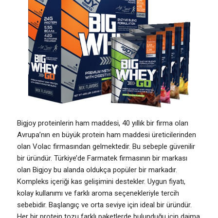
Bigjoy proteinlerin ham maddesi, 40 yıllık bir firma olan
Avrupa’nın en büyük protein ham maddesi üreticilerinden
olan Volac firmasından gelmektedir. Bu sebeple güvenilir
bir üründür. Türkiye’de Farmatek firmasının bir markası
olan Bigjoy bu alanda oldukça popüler bir markadır.
Kompleks içeriği kas gelişimini destekler. Uygun fiyatı,
kolay kullanımı ve farklı aroma seçenekleriyle tercih
sebebidir. Başlangıç ve orta seviye için ideal bir üründür.
Her bir protein tozu farklı paketlerde bulunduğu için daima