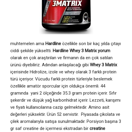
muhtemelen ama
Hardline
özellikle son bir kaç yılda çıtayı
ciddi şekilde yükseltti.
Hardline Whey 3 Matrix yorum
olarak en çok araştırılan ve firmanın da en çok satılan
ürünü diyebiliriz. Adından anlaşılacağı gibi
Whey 3 Matrix
içerisinde Hidrolize, izole ve whey olarak 3 farklı protein
türü içeriyor. Vücudu farklı protein türleriyle beslemek
özellikle amatör sporcular için oldukça önemli. 44
gramında yani 2 ölçeğinde 35.3 gram protein içerir. Sıfır
şekerdir ve düşük yağ karbonhidrat içerir. Lezzeti, karışımı
ve fiyatı kullanıcılarına cazip gelmektedir. Amino asit
değerleri yüksektir. Ürün 52 servistir. Piyasada çikolata ve
çilek aromalarıyla satışa sunulmaktadır. Porsiyon başına 3
gr saf creatine de içermesi ekstradan bir
creatine