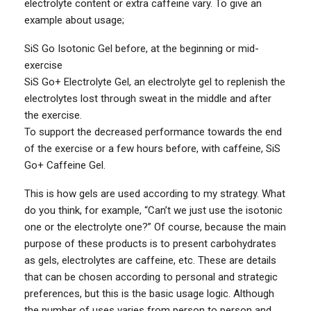
electrolyte content or extra caffeine vary. To give an
example about usage;
SiS Go Isotonic Gel before, at the beginning or mid-
exercise
SiS Go+ Electrolyte Gel, an electrolyte gel to replenish the
electrolytes lost through sweat in the middle and after
the exercise.
To support the decreased performance towards the end
of the exercise or a few hours before, with caffeine, SiS
Go+ Caffeine Gel.
This is how gels are used according to my strategy. What
do you think, for example, “Can’t we just use the isotonic
one or the electrolyte one?” Of course, because the main
purpose of these products is to present carbohydrates
as gels, electrolytes are caffeine, etc. These are details
that can be chosen according to personal and strategic
preferences, but this is the basic usage logic. Although
the number of uses varies from person to person and