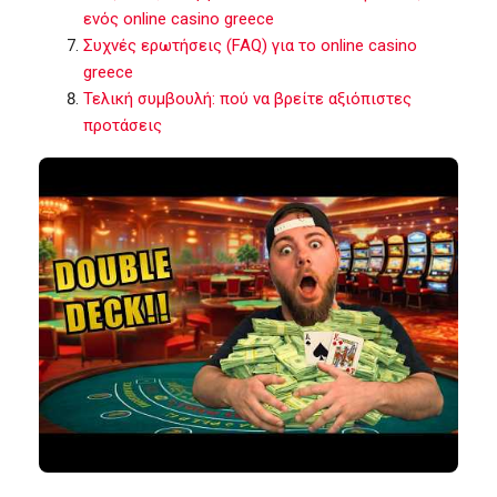
ενός online casino greece
Συχνές ερωτήσεις (FAQ) για το online casino
greece
Τελική συμβουλή: πού να βρείτε αξιόπιστες
προτάσεις