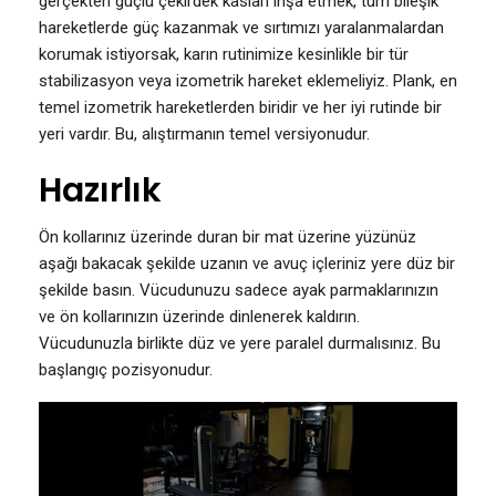
gerçekten güçlü çekirdek kasları inşa etmek, tüm bileşik
hareketlerde güç kazanmak ve sırtımızı yaralanmalardan
korumak istiyorsak, karın rutinimize kesinlikle bir tür
stabilizasyon veya izometrik hareket eklemeliyiz. Plank, en
temel izometrik hareketlerden biridir ve her iyi rutinde bir
yeri vardır. Bu, alıştırmanın temel versiyonudur.
Hazırlık
Ön kollarınız üzerinde duran bir mat üzerine yüzünüz
aşağı bakacak şekilde uzanın ve avuç içleriniz yere düz bir
şekilde basın. Vücudunuzu sadece ayak parmaklarınızın
ve ön kollarınızın üzerinde dinlenerek kaldırın.
Vücudunuzla birlikte düz ve yere paralel durmalısınız. Bu
başlangıç ​​pozisyonudur.