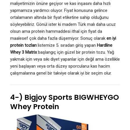
maliyetimizin önüne geçiyor ve kas inşasını daha hızlı
yapmamıza yardımcı oluyor. Fiyat konusuna gelince
ortalamanın altında bir fiyat etiketine sahip olduğunu
söyleyebiliriz. Gönül ister ki madem Türk malı daha ucuz
olsun ama protein hammaddesi ithal için fiyat da
maalesef çok daha fazla düşemiyor. Sonuç olarak
en iyi
protein tozları
listemize 5. sıradan giriş yapan
Hardline
Whey 3 Matrix
başlangıç için güzel bir protein tozu. Yağ
yakmak için veya sıkı diyet yapanlar için değil ama özellikle
yeni başlayan veya orta düzey sporcularuı kas hacim
çalışmalarına genel bir takviye olarak iyi bir seçim olur.
4-) Bigjoy Sports BIGWHEYGO
Whey Protein