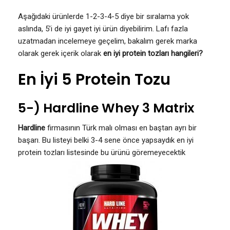
Aşağıdaki ürünlerde 1-2-3-4-5 diye bir sıralama yok
aslında, 5’i de iyi gayet iyi ürün diyebilirim. Lafı fazla
uzatmadan incelemeye geçelim, bakalım gerek marka
olarak gerek içerik olarak
en iyi protein tozları hangileri?
En İyi 5 Protein Tozu
5-) Hardline Whey 3 Matrix
Hardline
firmasının Türk malı olması en baştan ayrı bir
başarı. Bu listeyi belki 3-4 sene önce yapsaydık en iyi
protein tozları listesinde bu ürünü göremeyecektik