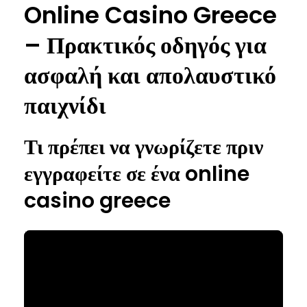
Online Casino Greece
– Πρακτικός οδηγός για
ασφαλή και απολαυστικό
παιχνίδι
Τι πρέπει να γνωρίζετε πριν
εγγραφείτε σε ένα online
casino greece