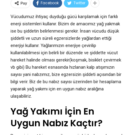
Facebook
Twitter
Pay
Vücudumuz ihtiyaç duyduğu gücü karşılamak için farklı
enerji sistemleri kullanır. Bizim de amacımız yağ yakmak
ise bu şiddetin belirlenmesi gerekir. İnsan vücudu düşük
şiddetli ve uzun süreli egzersizlerde yağlardan ettiği
enerjiyi kullanır. Yağlarımızın enerjiye çevirilip
kullanılabilmesi için belirli bir düzende ve şiddette vücut
hareket halinde olması gerekir(koşmak, bisiklet çevirmek
vb gibi) Bu hareket esnasında hızlanan kalp atışımızın
sayısı yani nabzımız, bize egzersizin şiddeti açısından bir
bilgi verir. Biz de bu nabız sayısı üzerinden bir hesaplama
yaparak yağ yakımı için en uygun nabız aralığına
ulaşabiliriz.
Yağ Yakımı İçin En
Uygun Nabız Kaçtır?