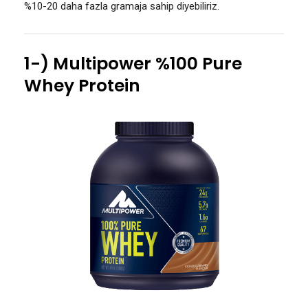
%10-20 daha fazla gramaja sahip diyebiliriz.
1-) Multipower %100 Pure
Whey Protein