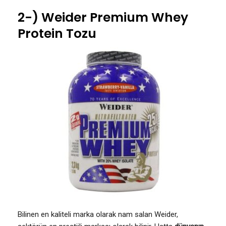
2-) Weider Premium Whey
Protein Tozu
Bilinen en kaliteli marka olarak nam salan Weider,