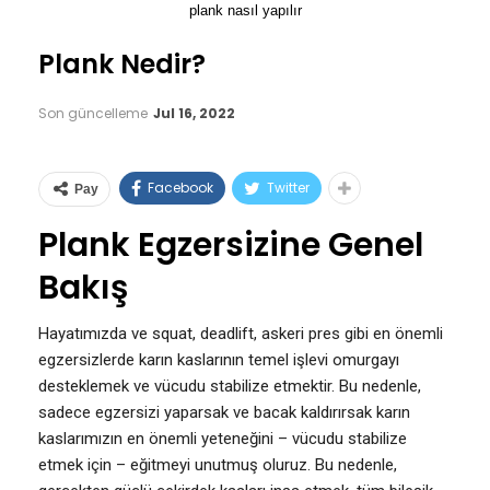
plank nasıl yapılır
Plank Nedir?
Son güncelleme
Jul 16, 2022
Facebook
Twitter
Pay
Plank Egzersizine Genel
Bakış
Hayatımızda ve squat, deadlift, askeri pres gibi en önemli
egzersizlerde karın kaslarının temel işlevi omurgayı
desteklemek ve vücudu stabilize etmektir. Bu nedenle,
sadece egzersizi yaparsak ve bacak kaldırırsak karın
kaslarımızın en önemli yeteneğini – vücudu stabilize
etmek için – eğitmeyi unutmuş oluruz. Bu nedenle,